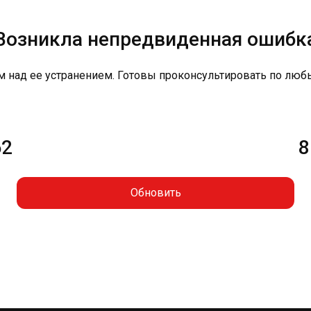
Возникла непредвиденная ошибк
м над ее устранением. Готовы проконсультировать по люб
62
8
Обновить