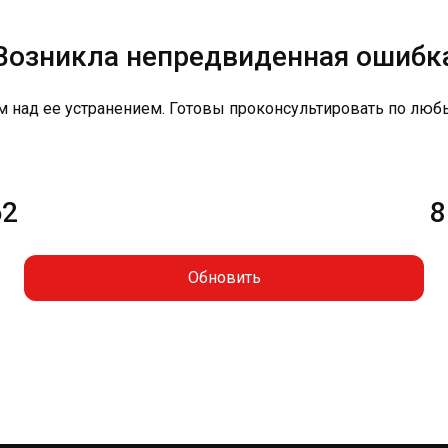
Возникла непредвиденная ошибк
м над ее устранением. Готовы проконсультировать по люб
62
8
Обновить