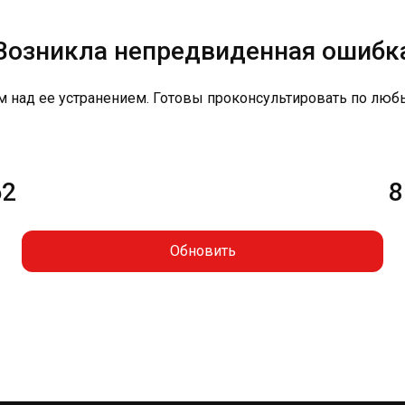
Возникла непредвиденная ошибк
м над ее устранением. Готовы проконсультировать по люб
62
8
Обновить