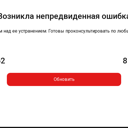
Возникла непредвиденная ошибк
м над ее устранением. Готовы проконсультировать по люб
62
8
Обновить