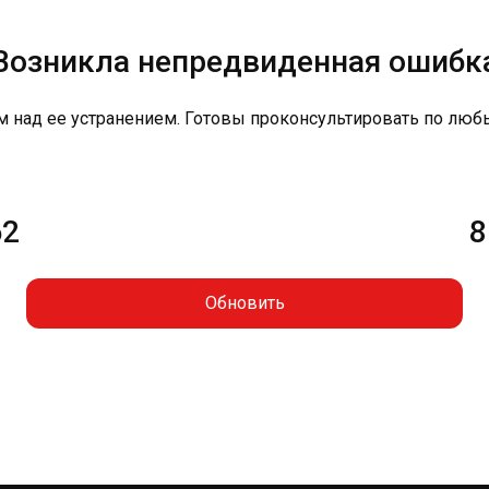
Возникла непредвиденная ошибк
м над ее устранением. Готовы проконсультировать по люб
62
8
Обновить