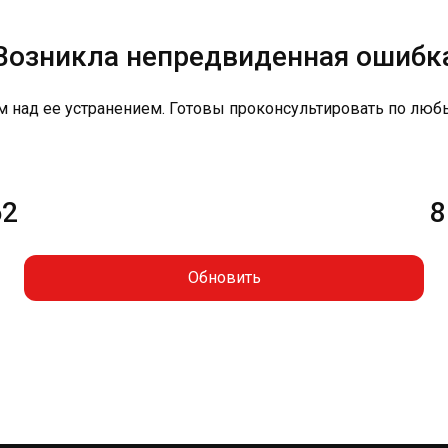
Возникла непредвиденная ошибк
м над ее устранением. Готовы проконсультировать по люб
62
8
Обновить