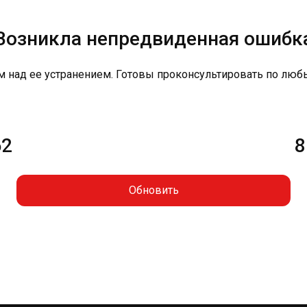
Возникла непредвиденная ошибк
м над ее устранением. Готовы проконсультировать по люб
62
8
Обновить