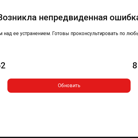
Возникла непредвиденная ошибк
м над ее устранением. Готовы проконсультировать по люб
62
8
Обновить