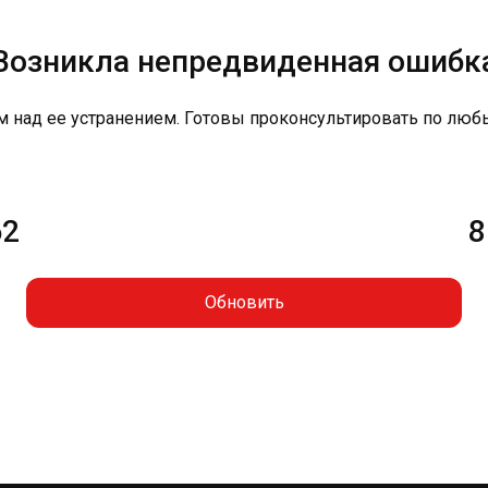
Возникла непредвиденная ошибк
м над ее устранением. Готовы проконсультировать по люб
62
8
Обновить