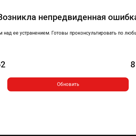
Возникла непредвиденная ошибк
м над ее устранением. Готовы проконсультировать по люб
62
8
Обновить