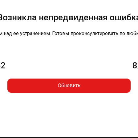
Возникла непредвиденная ошибк
м над ее устранением. Готовы проконсультировать по люб
62
8
Обновить