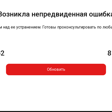
Возникла непредвиденная ошибк
м над ее устранением. Готовы проконсультировать по люб
62
8
Обновить