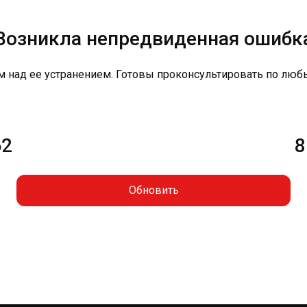
Возникла непредвиденная ошибк
м над ее устранением. Готовы проконсультировать по люб
62
8
Обновить