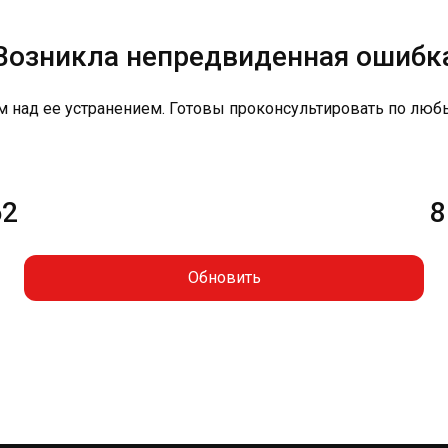
Возникла непредвиденная ошибк
м над ее устранением. Готовы проконсультировать по люб
62
8
Обновить