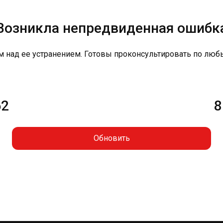
Возникла непредвиденная ошибк
м над ее устранением. Готовы проконсультировать по люб
62
8
Обновить