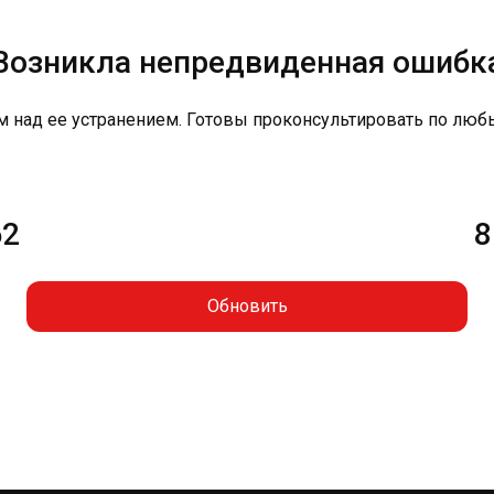
Возникла непредвиденная ошибк
м над ее устранением. Готовы проконсультировать по люб
62
8
Обновить