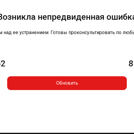
Возникла непредвиденная ошибк
м над ее устранением. Готовы проконсультировать по люб
62
8
Обновить